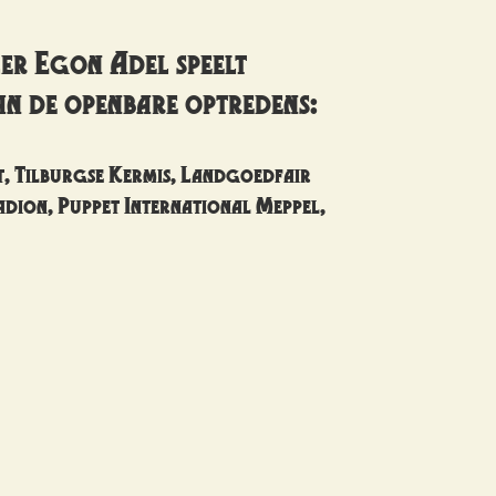
er Egon Adel speelt
an de openbare optredens:
, Tilburgse Kermis, Landgoedfair
adion, Puppet International Meppel,