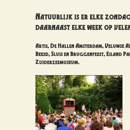
Natuurlijk is er elke zonda
daarnaast elke week op vele
Artis, De Hallen Amsterdam, Veluwse A
Beesd, Sluis en Bruggenfeest, Eiland P
Zuiderzeemuseum.