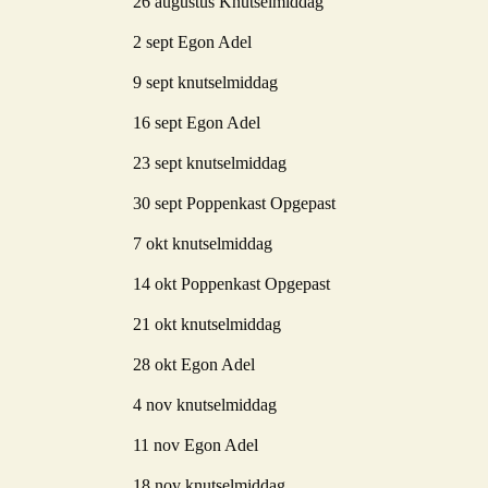
26 augustus Knutselmiddag
2 sept Egon Adel
9 sept knutselmiddag
16 sept Egon Adel
23 sept knutselmiddag
30 sept Poppenkast Opgepast
7 okt knutselmiddag
14 okt Poppenkast Opgepast
21 okt knutselmiddag
28 okt Egon Adel
4 nov knutselmiddag
11 nov Egon Adel
18 nov knutselmiddag