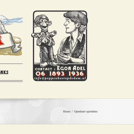
inks
Home
/
Openbare optredens