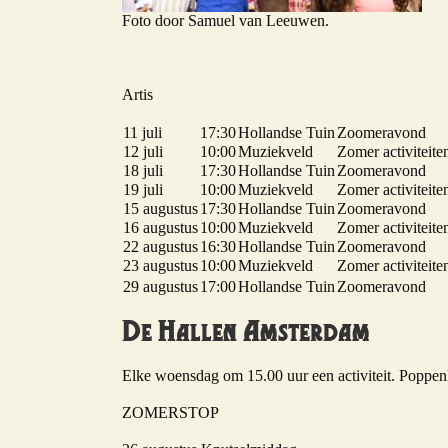
Foto door Samuel van Leeuwen.
Artis
11 juli
17:30
Hollandse Tuin
Zoomeravond
12 juli
10:00
Muziekveld
Zomer activiteite
18 juli
17:30
Hollandse Tuin
Zoomeravond
19 juli
10:00
Muziekveld
Zomer activiteite
15 augustus
17:30
Hollandse Tuin
Zoomeravond
16 augustus
10:00
Muziekveld
Zomer activiteite
22 augustus
16:30
Hollandse Tuin
Zoomeravond
23 augustus
10:00
Muziekveld
Zomer activiteite
29 augustus
17:00
Hollandse Tuin
Zoomeravond
De Hallen Amsterdam
Elke woensdag om 15.00 uur een activiteit. Poppen
ZOMERSTOP