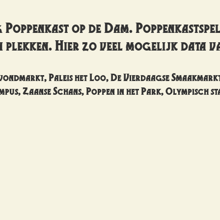
g Poppenkast op de Dam. Poppenkastspel
n plekken. Hier zo veel mogelijk data v
vondmarkt, Paleis het Loo, De Vierdaagse Smaakmarkt
ampus, Zaanse Schans, Poppen in het Park, Olympisch st